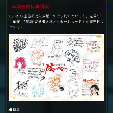
早期予約特典情報
BD-BOX上巻を対象店舗にてご予約いただくと、先着で
「童守小5年3組寄せ書き風メッセージカード」を発売日に
プレゼント
●特典