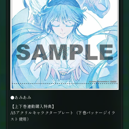
●あみあみ
【上下巻連動購入特典】
A5アクリルキャラクタープレート（下巻パッケージイラ
スト使用）