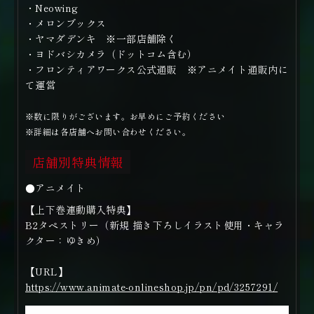
・Neowing
・メロンブックス
・ヤマダデンキ ※一部店舗除く
・ヨドバシカメラ（ドットコム含む）
・フロンティアワークス公式通販 ※アニメイト通販内に
て運営
※数に限りがございます。お早めにご予約ください
※詳細は各店舗へお問い合わせください。
店舗別特典情報
●アニメイト
【上下巻連動購入特典】
B2タペストリー（新規 描き下ろしイラスト使用・キャラ
クター：ゆきめ）
【URL】
https://www.animate-onlineshop.jp/pn/pd/3257291/