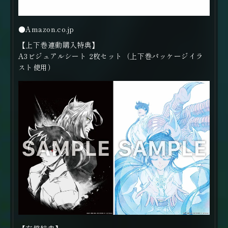
●Amazon.co.jp
【上下巻連動購入特典】
A3ビジュアルシート 2枚セット（上下巻パッケージイラ
スト使用）