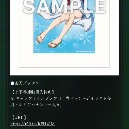
●楽天ブックス
【上下巻連動購入特典】
A5キャラファイングラフ（上巻パッケージイラスト使
用・シリアルナンバー入り）
【URL】
https://r10.to/hPH41M