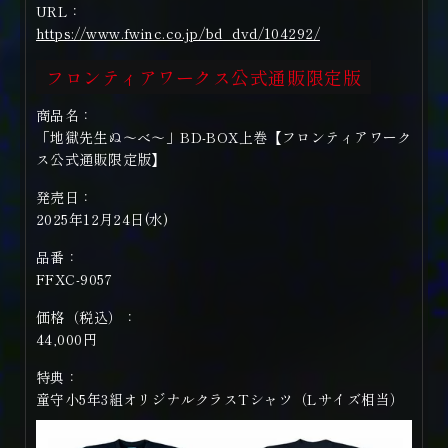
URL：
https://www.fwinc.co.jp/bd_dvd/104292/
フロンティアワークス公式通販限定版
商品名：
「地獄先生ぬ～べ～」BD-BOX上巻【フロンティアワーク
ス公式通販限定版】
発売日：
2025年12月24日(水)
品番：
FFXC-9057
価格（税込）：
44,000円
特典：
童守小5年3組オリジナルクラスTシャツ（Lサイズ相当）