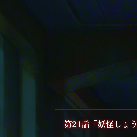
第21話『妖怪しょ