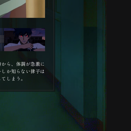
時から、体調が急激に
～しか知らない律子は
してしまう。