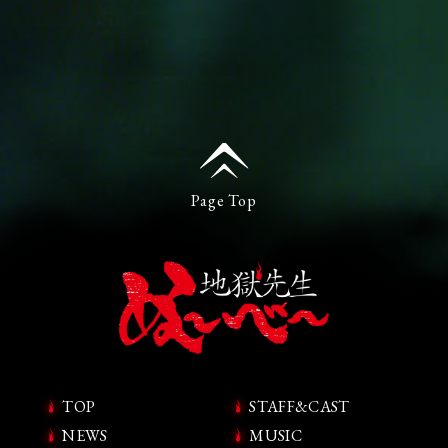
Page Top
TOP
STAFF&CAST
NEWS
MUSIC