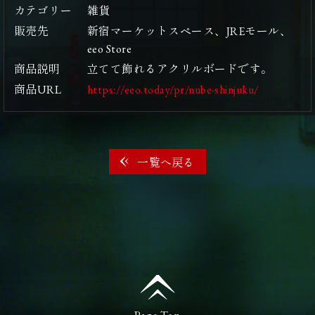
カテゴリー
雑貨
販売先
新宿マーケットスペース、JREモール、
eeo Store
商品説明
立てて飾れるアクリルボードです。
商品URL
https://eeo.today/pr/nube-shinjuku/
一覧へ戻る