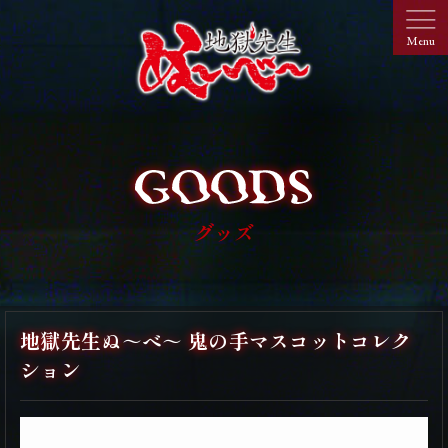
グッズ
地獄先生ぬ～べ～ 鬼の手マスコットコレク
ション