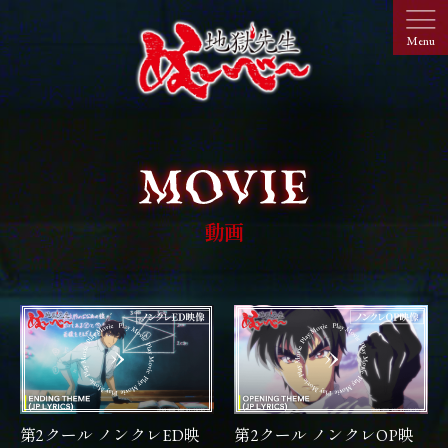
動画
第2クール ノンクレED映
第2クール ノンクレOP映