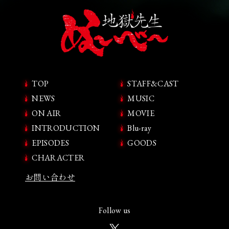
TOP
STAFF&CAST
NEWS
MUSIC
ON AIR
MOVIE
INTRODUCTION
Blu-ray
EPISODES
GOODS
CHARACTER
お問い合わせ
Follow us