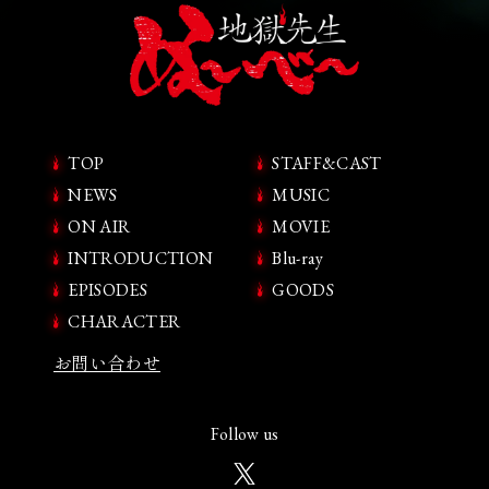
TOP
STAFF&CAST
NEWS
MUSIC
ON AIR
MOVIE
INTRODUCTION
Blu-ray
EPISODES
GOODS
CHARACTER
お問い合わせ
Follow us