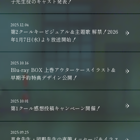
子先生役のキャスト発表！
2025.12.04
第2クールキービジュアル＆主題歌 解禁！2026
年1月7日(水)より放送開始！
2025.10.16
Blu-ray BOX 上巻アウターケースイラスト＆
早期予約特典デザイン公開！
2025.10.01
第1クール感想投稿キャンペーン開催！
2025.09.25
真倉先生・岡野先生の直筆メッセージ＆イラス