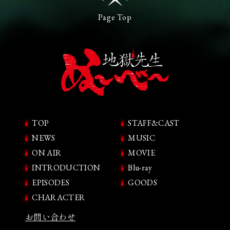
Page Top
TOP
STAFF&CAST
NEWS
MUSIC
ON AIR
MOVIE
INTRODUCTION
Blu-ray
EPISODES
GOODS
CHARACTER
お問い合わせ